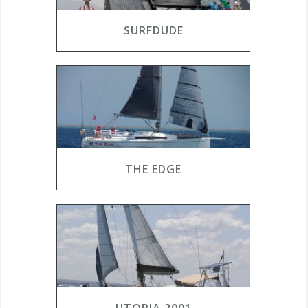
SURFDUDE
THE EDGE