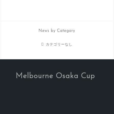
News by Category
カテゴリーなし
Melbourne Osaka Cup