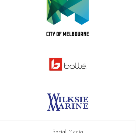
Social Media