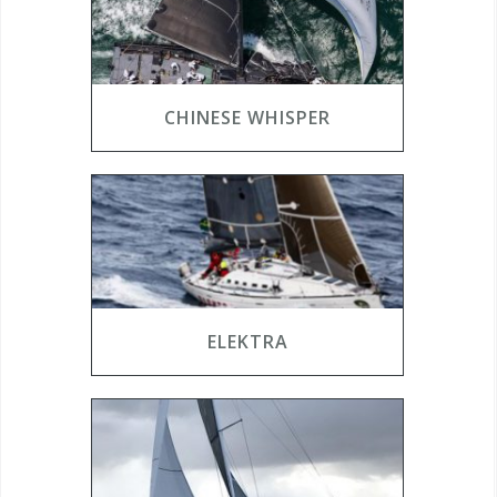
CHINESE WHISPER
ELEKTRA